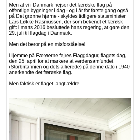
Men at vi i Danmark hejser det færøske flag på
offentlige bygninger i dag - og i år for første gang også
på Det grønne hjørne - skyldes tidligere statsminister
Lars Løkke Rasmussen, der som bekendt et færøsk
gift: I marts 2016 besluttede hans regering, at gøre den
29. juli til flagdag i Danmark.
Men det beror på en misforståelse!
Hjemme på Færøerne fejres Flaggdagur, flagets dag,
den 25. april for at markere at verdensamfundet
(Storbritannien og dets allierede) på denne dato i 1940
anerkendte det færøske flag.
Men faktisk er flaget langt ældre.