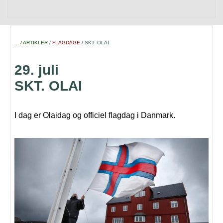
... / ARTIKLER
/
FLAGDAGE
/ SKT. OLAI
29. juli
SKT. OLAI
I dag er Olaidag og officiel flagdag i Danmark.