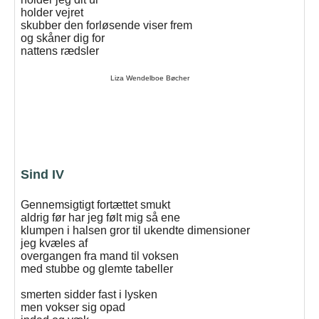
holder vejret
skubber den forløsende viser frem
og skåner dig for
nattens rædsler
Liza Wendelboe Bøcher
Sind IV
Gennemsigtigt fortættet smukt
aldrig før har jeg følt mig så ene
klumpen i halsen gror til ukendte dimensioner
jeg kvæles af
overgangen fra mand til voksen
med stubbe og glemte tabeller
smerten sidder fast i lysken
men vokser sig opad