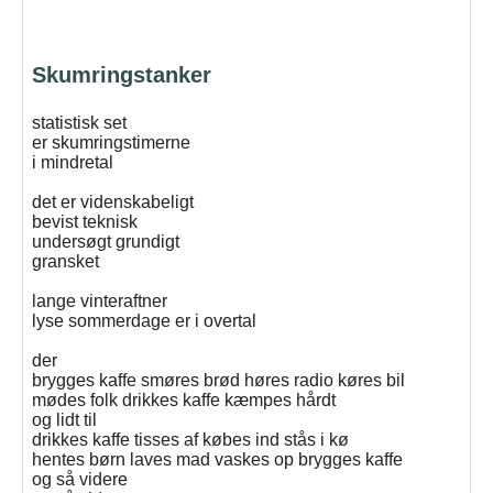
Skumringstanker
statistisk set
er skumringstimerne
i mindretal
det er videnskabeligt
bevist teknisk
undersøgt grundigt
gransket
lange vinteraftner
lyse sommerdage er i overtal
der
brygges kaffe smøres brød høres radio køres bil
mødes folk drikkes kaffe kæmpes hårdt
og lidt til
drikkes kaffe tisses af købes ind stås i kø
hentes børn laves mad vaskes op brygges kaffe
og så videre