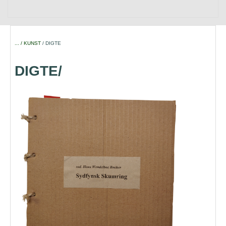
... / KUNST
/ DIGTE
DIGTE/