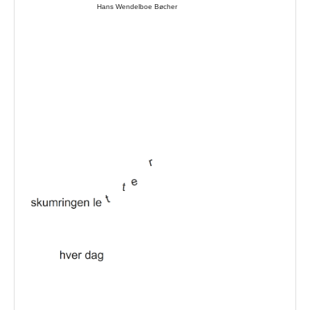
Hans Wendelboe Bøcher