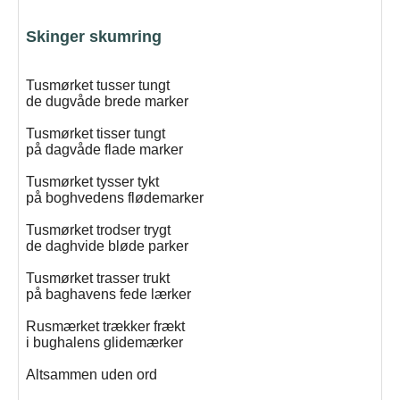
Skinger skumring
Tusmørket tusser tungt
de dugvåde brede marker
Tusmørket tisser tungt
på dagvåde flade marker
Tusmørket tysser tykt
på boghvedens flødemarker
Tusmørket trodser trygt
de daghvide bløde parker
Tusmørket trasser trukt
på baghavens fede lærker
Rusmærket trækker frækt
i bughalens glidemærker
Altsammen uden ord