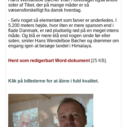
sider af Tibet, der på mange måder er så
væsensforskelligt fra dansk hverdag.
- Selv noget så elementært som farver er anderledes. I
5.200 meters højde, hvor ilten er mere sparsom end i
flade Danmark, er rød pludselig rød på en meget intens
måde. Og blå er mere blå end nogen sinde før eller
siden, smiler Hans Wendelboe Bøcher og drømmer om
engang igen at besøge landet i Himalaya.
Hent som redigerbart Word-dokument
[25 KB].
Klik på billederne for at åbne i fuld kvalitet.