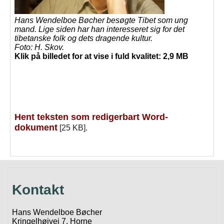
Hans Wendelboe Bøcher besøgte Tibet som ung
mand. Lige siden har han interesseret sig for det
tibetanske folk og dets dragende kultur.
Foto: H. Skov.
Klik på billedet for at vise i fuld kvalitet: 2,9 MB
Hent teksten som redigerbart Word-
dokument
[25 KB].
Kontakt
Hans Wendelboe Bøcher
Kringelhøjvej 7, Horne