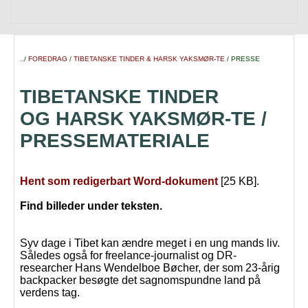
../
FOREDRAG
/
TIBETANSKE TINDER & HARSK YAKSMØR-TE
/ PRESSE
TIBETANSKE TINDER
OG HARSK YAKSMØR-TE /
PRESSEMATERIALE
Hent som redigerbart Word-dokument
[25 KB].
Find billeder under teksten.
Syv dage i Tibet kan ændre meget i en ung mands liv.
Således også for freelance-journalist og DR-
researcher Hans Wendelboe Bøcher, der som 23-årig
backpacker besøgte det sagnomspundne land på
verdens tag.